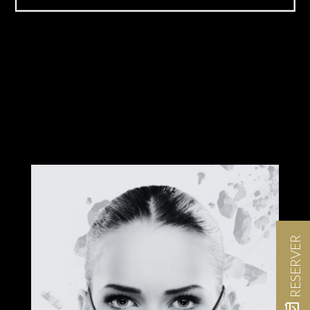
RESERVER
event_available