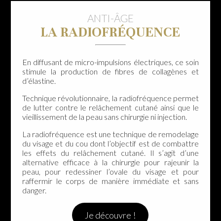
ANTI-ÂGE
LA RADIOFRÉQUENCE
En diffusant de micro-impulsions électriques, ce soin
stimule la production de fibres de collagènes et
d’élastine.
Technique révolutionnaire, la radiofréquence permet
de lutter contre le relâchement cutané ainsi que le
vieillissement de la peau sans chirurgie ni injection.
La radiofréquence est une technique de remodelage
du visage et du cou dont l’objectif est de combattre
les effets du relâchement cutané. Il s’agit d’une
alternative efficace à la chirurgie pour rajeunir la
peau, pour redessiner l’ovale du visage et pour
raffermir le corps de manière immédiate et sans
danger.
Je découvre !