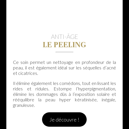
ANTI-ÂGE
LE PEELING
Ce soin permet un nettoyage en profondeur de la
peau, il est également idéal sur les séquelles d’acné
et cicatrices.
Il élimine également les comédons, tout en lissant les
rides et ridules. Estompe l’hyperpigmentation,
élimine les dommages dûs à l’exposition solaire et
rééquilibre la peau hyper kératinisée, inégale,
granuleuse.
Je découvre !