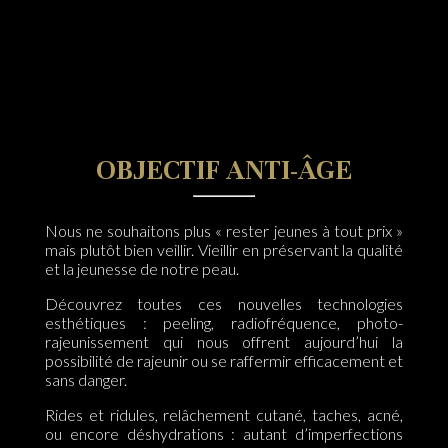
OBJECTIF ANTI-ÂGE
Nous ne souhaitons plus « rester jeunes à tout prix »
mais plutôt bien veillir. Vieillir en préservant la qualité
et la jeunesse de notre peau.
Découvrez toutes ces nouvelles technologies
esthétiques : peeling, radiofréquence, photo-
rajeunissement qui nous offrent aujourd’hui la
possibilité de rajeunir ou se raffermir efficacement et
sans danger.
Rides et ridules, relâchement cutané, taches, acné,
ou encore déshydrations : autant d’imperfections