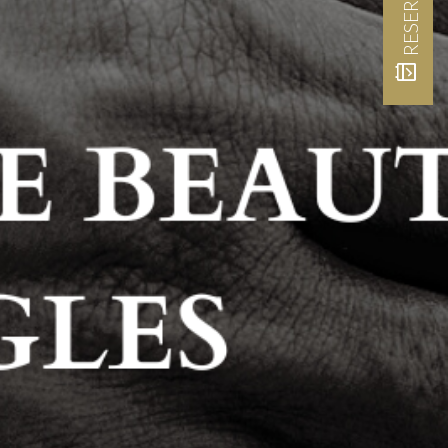
RESERVER
event_available